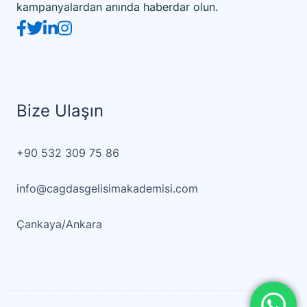
kampanyalardan anında haberdar olun.
Bize Ulaşın
+90 532 309 75 86
info@cagdasgelisimakademisi.com
Çankaya/Ankara